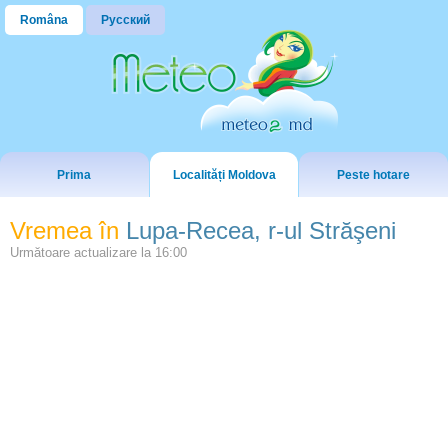
Româna
Русский
Prima
Localități Moldova
Peste hotare
Vremea în
Lupa-Recea, r-ul Străşeni
Următoare actualizare la
16:00