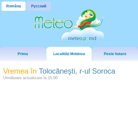
Româna
Русский
Prima
Localități Moldova
Peste hotare
Vremea în
Tolocăneşti, r-ul Soroca
Următoare actualizare la
15:00