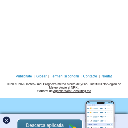
Publicitate
|
Glosar
|
Termeni și condiții
|
Contacte
|
Noutati
© 2009-2026 meteo2.md.
Prognoza meteo oferită de yr.no - Institutul Norvegian de
Meteorologie și NRK
.
Elaborat de
Agentia Web Consulting.md