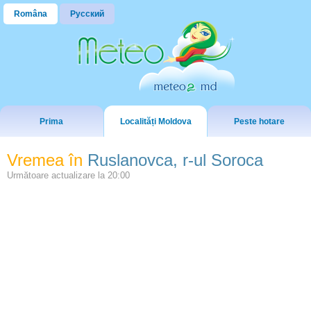
Româna
Русский
Prima
Localități Moldova
Peste hotare
Vremea în
Ruslanovca, r-ul Soroca
Următoare actualizare la
20:00