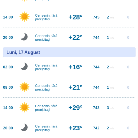
+28°
Cer senin, fără
14:00
745
2
0
m/s
precipitații
+22°
Cer senin, fără
20:00
744
1
0
m/s
precipitații
Luni, 17 August
+16°
Cer senin, fără
02:00
744
2
0
m/s
precipitații
+21°
Cer senin, fără
08:00
744
1
0
m/s
precipitații
+29°
Cer senin, fără
14:00
743
3
0
m/s
precipitații
+23°
Cer senin, fără
20:00
742
2
0
m/s
precipitații