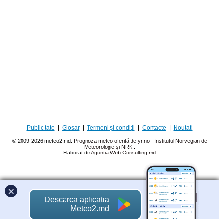
Publicitate
|
Glosar
|
Termeni și condiții
|
Contacte
|
Noutati
© 2009-2026 meteo2.md.
Prognoza meteo oferită de yr.no - Institutul Norvegian de
Meteorologie și NRK
.
Elaborat de
Agentia Web Consulting.md
×
Descarca aplicatia
Meteo2.md