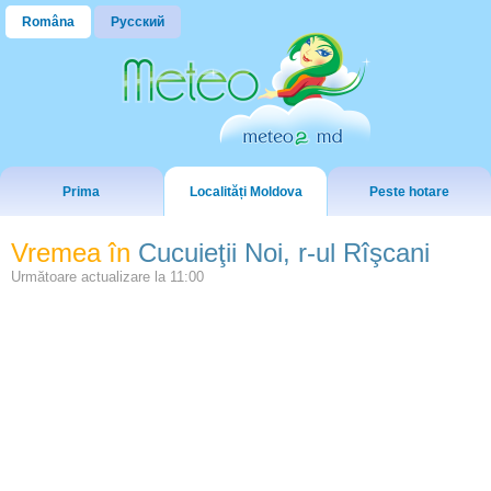
Româna
Русский
Prima
Localități Moldova
Peste hotare
Vremea în
Cucuieţii Noi, r-ul Rîşcani
Următoare actualizare la
11:00