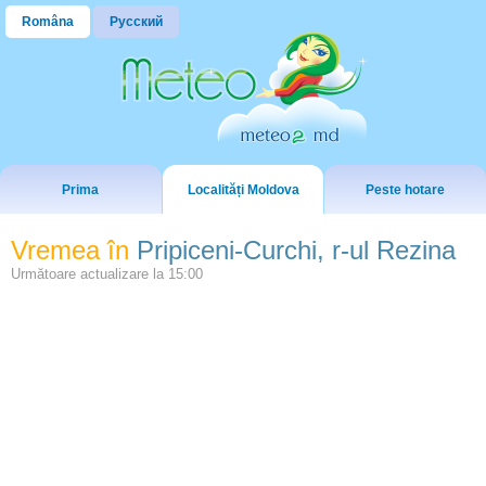
Româna
Русский
Prima
Localități Moldova
Peste hotare
Vremea în
Pripiceni-Curchi, r-ul Rezina
Următoare actualizare la
15:00