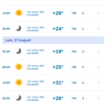
+29°
Cer senin, fără
14:00
745
2
0
m/s
precipitații
+24°
Cer senin, fără
20:00
745
1
0
m/s
precipitații
Luni, 17 August
+19°
Cer senin, fără
02:00
745
2
0
m/s
precipitații
+25°
Cer senin, fără
08:00
745
2
0
m/s
precipitații
+31°
Cer senin, fără
14:00
744
2
0
m/s
precipitații
+26°
Cer senin, fără
20:00
743
3
0
m/s
precipitații