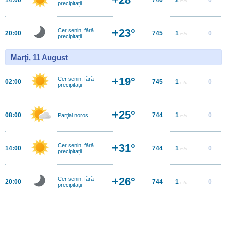
m/s
precipitații
+23°
Cer senin, fără
20:00
745
1
0
m/s
precipitații
Marţi, 11 August
+19°
Cer senin, fără
02:00
745
1
0
m/s
precipitații
+25°
08:00
744
1
0
Parţial noros
m/s
+31°
Cer senin, fără
14:00
744
1
0
m/s
precipitații
+26°
Cer senin, fără
20:00
744
1
0
m/s
precipitații