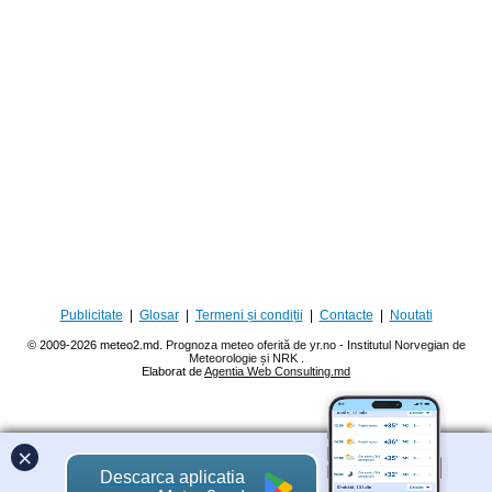
Publicitate
|
Glosar
|
Termeni și condiții
|
Contacte
|
Noutati
© 2009-2026 meteo2.md.
Prognoza meteo oferită de yr.no - Institutul Norvegian de
Meteorologie și NRK
.
Elaborat de
Agentia Web Consulting.md
×
Descarca aplicatia