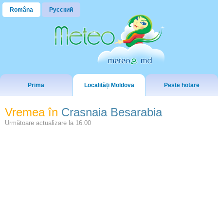
Româna
Русский
Prima
Localități Moldova
Peste hotare
Vremea în
Crasnaia Besarabia
Următoare actualizare la
16:00