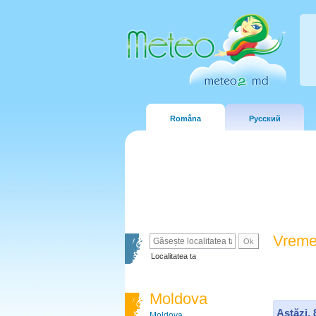
Româna
Русский
Vreme
Localitatea ta
Moldova
Astăzi,
Moldova