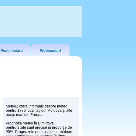
Peste hotare
Webmasteri
Meteo2 oferă informații despre meteo
pentru 1776 localități din Moldova și alte
orașe mari din Europa.
Prognoza meteo în Dimitrova
pentru 3 zile sunt precise în proporție de
90%. Prognozele pentru zilele următoare