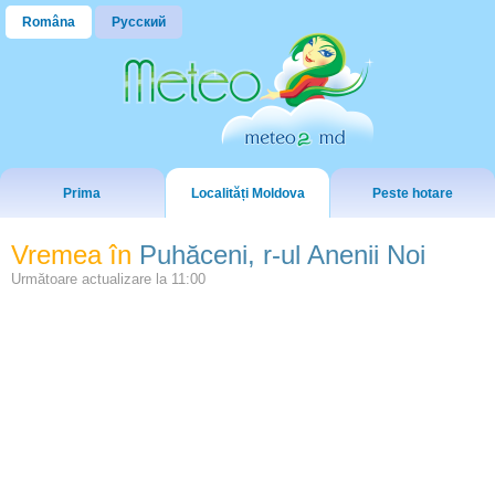
Româna
Русский
Prima
Localități Moldova
Peste hotare
Vremea în
Puhăceni, r-ul Anenii Noi
Următoare actualizare la
11:00