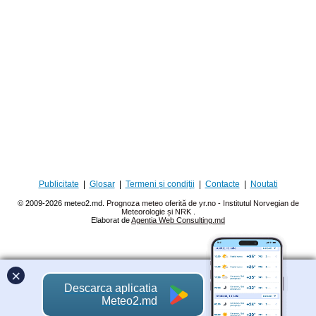
Publicitate
|
Glosar
|
Termeni și condiții
|
Contacte
|
Noutati
© 2009-2026 meteo2.md.
Prognoza meteo oferită de yr.no - Institutul Norvegian de
Meteorologie și NRK
.
Elaborat de
Agentia Web Consulting.md
×
Descarca aplicatia
Meteo2.md