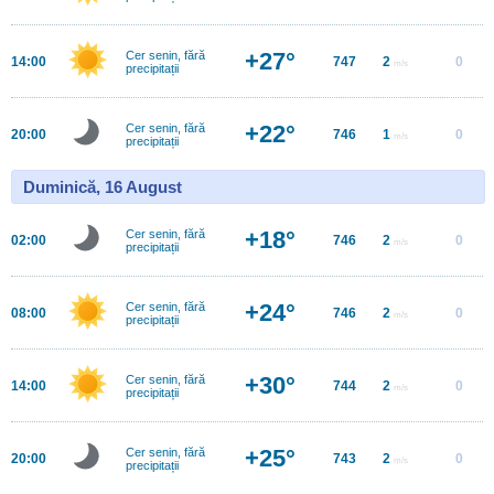
+27°
Cer senin, fără
14:00
747
2
0
m/s
precipitații
+22°
Cer senin, fără
20:00
746
1
0
m/s
precipitații
Duminică, 16 August
+18°
Cer senin, fără
02:00
746
2
0
m/s
precipitații
+24°
Cer senin, fără
08:00
746
2
0
m/s
precipitații
+30°
Cer senin, fără
14:00
744
2
0
m/s
precipitații
+25°
Cer senin, fără
20:00
743
2
0
m/s
precipitații