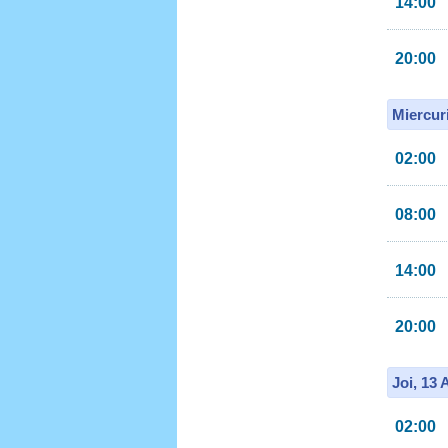
14:00
20:00
Miercur
02:00
08:00
14:00
20:00
Joi, 13
02:00