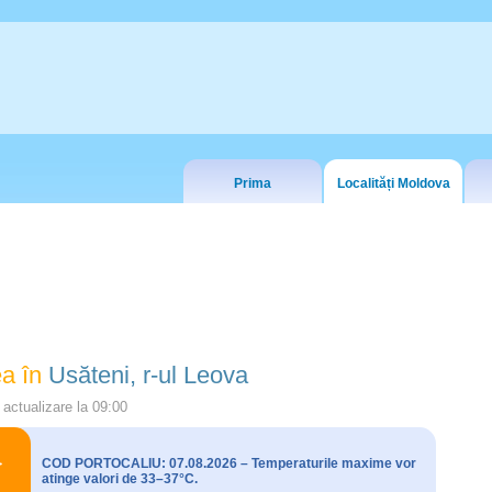
Prima
Localități Moldova
a în
Usăteni, r-ul Leova
actualizare la
09:00
COD PORTOCALIU: 07.08.2026 – Temperaturile maxime vor
atinge valori de 33–37°C.