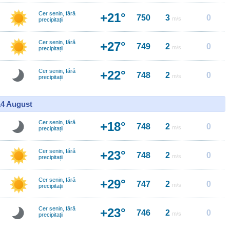
Cer senin, fără
+21°
750
3
0
m/s
precipitații
Cer senin, fără
+27°
749
2
0
m/s
precipitații
Cer senin, fără
+22°
748
2
0
m/s
precipitații
14 August
Cer senin, fără
+18°
748
2
0
m/s
precipitații
Cer senin, fără
+23°
748
2
0
m/s
precipitații
Cer senin, fără
+29°
747
2
0
m/s
precipitații
Cer senin, fără
+23°
746
2
0
m/s
precipitații