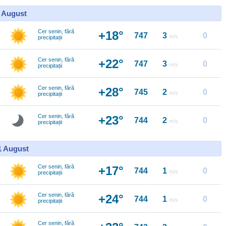
0 August
Cer senin, fără
+18°
747
3
0
m/s
precipitații
Cer senin, fără
+22°
747
3
0
m/s
precipitații
Cer senin, fără
+28°
745
2
0
m/s
precipitații
Cer senin, fără
+23°
744
2
0
m/s
precipitații
11 August
Cer senin, fără
+17°
744
1
0
m/s
precipitații
Cer senin, fără
+24°
744
1
0
m/s
precipitații
Cer senin, fără