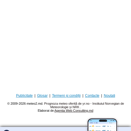
Publicitate
|
Glosar
|
Termeni și condiții
|
Contacte
|
Noutati
© 2009-2026 meteo2.md.
Prognoza meteo oferită de yr.no - Institutul Norvegian de
Meteorologie și NRK
.
Elaborat de
Agentia Web Consulting.md