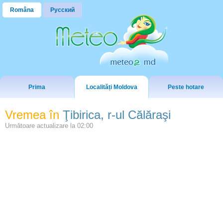
Româna
Русский
Prima
Localități Moldova
Peste hotare
Vremea în
Ţibirica, r-ul Călăraşi
Următoare actualizare la
02:00