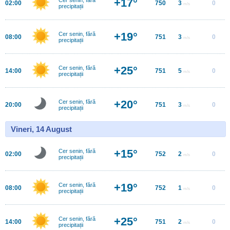
+17°
02:00
750
3
0
m/s
precipitații
+19°
Cer senin, fără
08:00
751
3
0
m/s
precipitații
+25°
Cer senin, fără
14:00
751
5
0
m/s
precipitații
+20°
Cer senin, fără
20:00
751
3
0
m/s
precipitații
Vineri, 14 August
+15°
Cer senin, fără
02:00
752
2
0
m/s
precipitații
+19°
Cer senin, fără
08:00
752
1
0
m/s
precipitații
+25°
Cer senin, fără
14:00
751
2
0
m/s
precipitații