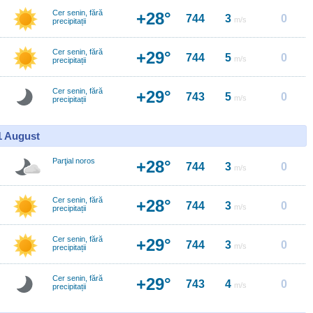
Cer senin, fără
+28°
744
3
0
m/s
precipitații
Cer senin, fără
+29°
744
5
0
m/s
precipitații
Cer senin, fără
+29°
743
5
0
m/s
precipitații
11 August
Parţial noros
+28°
744
3
0
m/s
Cer senin, fără
+28°
744
3
0
m/s
precipitații
Cer senin, fără
+29°
744
3
0
m/s
precipitații
Cer senin, fără
+29°
743
4
0
m/s
precipitații