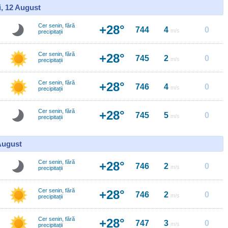
i, 12 August
Cer senin, fără
+28°
744
4
0
m/s
precipitații
Cer senin, fără
+28°
745
2
0
m/s
precipitații
Cer senin, fără
+28°
746
4
0
m/s
precipitații
Cer senin, fără
+28°
745
5
0
m/s
precipitații
 August
Cer senin, fără
+28°
746
2
0
m/s
precipitații
Cer senin, fără
+28°
746
2
0
m/s
precipitații
Cer senin, fără
+28°
747
3
0
m/s
precipitații