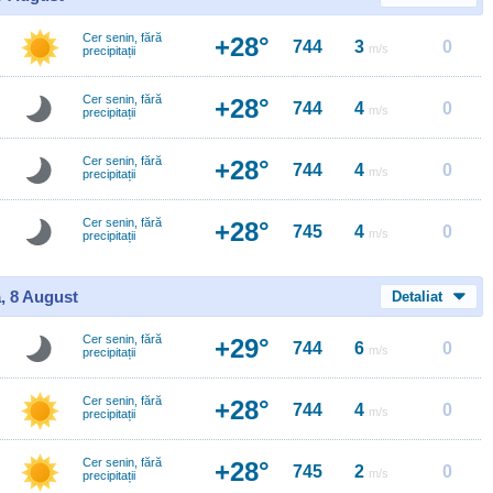
Cer senin, fără
+28°
744
3
0
m/s
precipitații
Cer senin, fără
+28°
744
4
0
m/s
precipitații
Cer senin, fără
+28°
744
4
0
m/s
precipitații
Cer senin, fără
+28°
745
4
0
m/s
precipitații
, 8 August
Detaliat
Cer senin, fără
+29°
744
6
0
m/s
precipitații
Cer senin, fără
+28°
744
4
0
m/s
precipitații
Cer senin, fără
+28°
745
2
0
m/s
precipitații