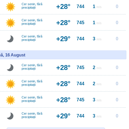
Cer senin, fără
+28°
744
1
0
m/s
precipitații
Cer senin, fără
+28°
745
1
0
m/s
precipitații
Cer senin, fără
+29°
744
3
0
m/s
precipitații
ă, 16 August
Cer senin, fără
+28°
745
2
0
m/s
precipitații
Cer senin, fără
+28°
744
2
0
m/s
precipitații
Cer senin, fără
+28°
745
3
0
m/s
precipitații
Cer senin, fără
+29°
744
3
0
m/s
precipitații