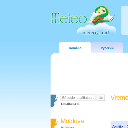
Româna
Русский
Vreme
Localitatea ta
Moldova
Astăzi,
Moldova