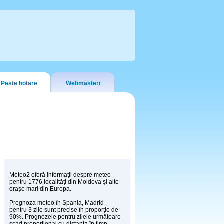
Peste hotare
Webmasteri
Meteo2 oferă informații despre meteo
pentru 1776 localități din Moldova și alte
orașe mari din Europa.
Prognoza meteo în Spania, Madrid
pentru 3 zile sunt precise în proporție de
90%. Prognozele pentru zilele următoare