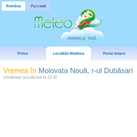
Româna
Русский
Prima
Localități Moldova
Peste hotare
Vremea în
Molovata Nouă, r-ul Dubăsari
Următoare actualizare la
22:00