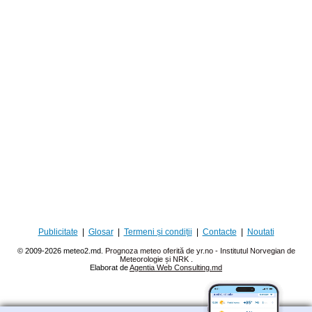
Publicitate
|
Glosar
|
Termeni și condiții
|
Contacte
|
Noutati
© 2009-2026 meteo2.md.
Prognoza meteo oferită de yr.no - Institutul Norvegian de
Meteorologie și NRK
.
Elaborat de
Agentia Web Consulting.md