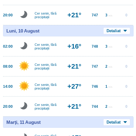
+21°
Cer senin, fără
20:00
747
3
0
m/s
precipitații
Luni, 10 August
Detaliat
+16°
Cer senin, fără
02:00
748
3
0
m/s
precipitații
+21°
Cer senin, fără
08:00
747
2
0
m/s
precipitații
+27°
Cer senin, fără
14:00
746
1
0
m/s
precipitații
+21°
Cer senin, fără
20:00
744
2
0
m/s
precipitații
Marţi, 11 August
Detaliat
Cer senin, fără