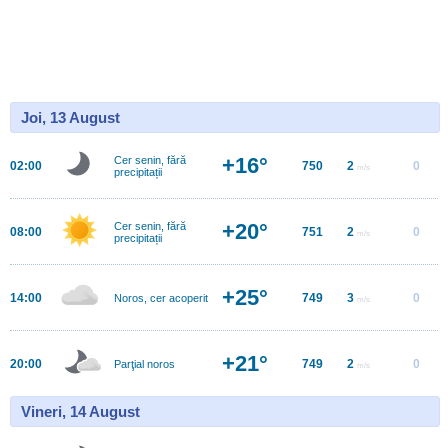
Joi, 13 August
+16°
Cer senin, fără
02:00
750
2
0
m/s
precipitații
+20°
Cer senin, fără
08:00
751
2
0
m/s
precipitații
+25°
14:00
749
3
0
Noros, cer acoperit
m/s
+21°
20:00
749
2
0
Parţial noros
m/s
Vineri, 14 August