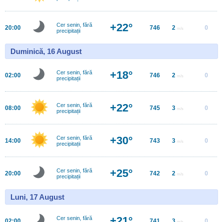
+22°
Cer senin, fără
20:00
746
2
0
m/s
precipitații
Duminică, 16 August
+18°
Cer senin, fără
02:00
746
2
0
m/s
precipitații
+22°
Cer senin, fără
08:00
745
3
0
m/s
precipitații
+30°
Cer senin, fără
14:00
743
3
0
m/s
precipitații
+25°
Cer senin, fără
20:00
742
2
0
m/s
precipitații
Luni, 17 August
+21°
Cer senin, fără
02:00
741
3
0
m/s