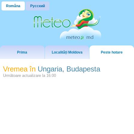
Româna
Русский
Prima
Localități Moldova
Peste hotare
Vremea în
Ungaria, Budapesta
Următoare actualizare la
16:00