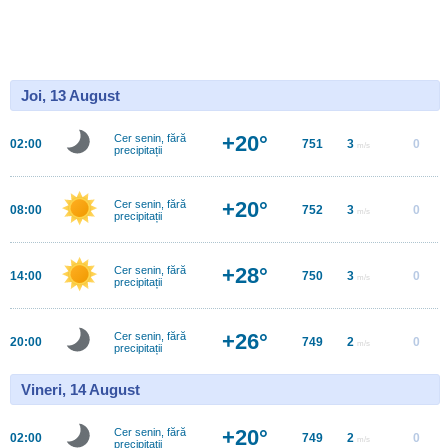
Joi, 13 August
+20°
Cer senin, fără
02:00
751
3
0
m/s
precipitații
+20°
Cer senin, fără
08:00
752
3
0
m/s
precipitații
+28°
Cer senin, fără
14:00
750
3
0
m/s
precipitații
+26°
Cer senin, fără
20:00
749
2
0
m/s
precipitații
Vineri, 14 August
+20°
Cer senin, fără
02:00
749
2
0
m/s
precipitații