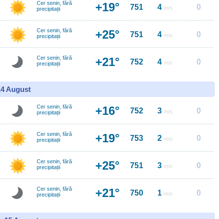
Cer senin, fără
+19°
751
4
0
m/s
precipitații
Cer senin, fără
+25°
751
4
0
m/s
precipitații
Cer senin, fără
+21°
752
4
0
m/s
precipitații
14 August
Cer senin, fără
+16°
752
3
0
m/s
precipitații
Cer senin, fără
+19°
753
2
0
m/s
precipitații
Cer senin, fără
+25°
751
3
0
m/s
precipitații
Cer senin, fără
+21°
750
1
0
m/s
precipitații