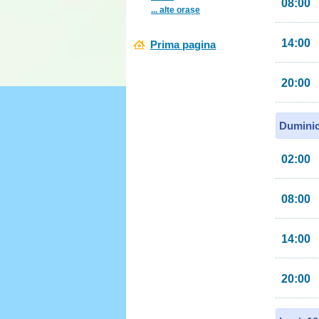
08:00
... alte orașe
14:00
Prima pagina
20:00
Duminic
02:00
08:00
14:00
20:00