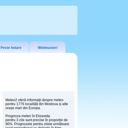
Peste hotare
Webmasteri
Meteo2 oferă informații despre meteo
pentru 1776 localități din Moldova și alte
orașe mari din Europa.
Prognoza meteo în Elizaveta
pentru 3 zile sunt precise în proporție de
90%. Prognozele pentru zilele următoare