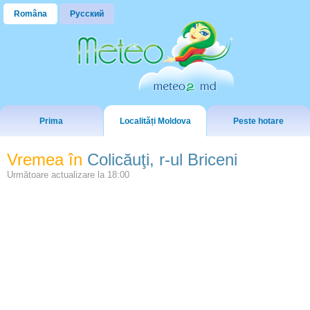
Româna
Русский
Prima
Localități Moldova
Peste hotare
Vremea în
Colicăuţi, r-ul Briceni
Următoare actualizare la
18:00