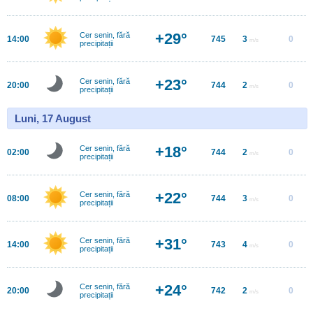
+29°
Cer senin, fără
14:00
745
3
0
m/s
precipitații
+23°
Cer senin, fără
20:00
744
2
0
m/s
precipitații
Luni, 17 August
+18°
Cer senin, fără
02:00
744
2
0
m/s
precipitații
+22°
Cer senin, fără
08:00
744
3
0
m/s
precipitații
+31°
Cer senin, fără
14:00
743
4
0
m/s
precipitații
+24°
Cer senin, fără
20:00
742
2
0
m/s
precipitații