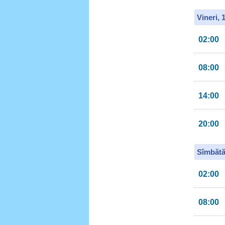
Vineri, 
02:00
08:00
14:00
20:00
Sîmbătă
02:00
08:00