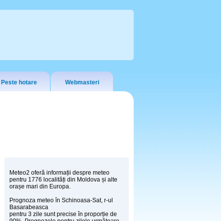
Peste hotare
Webmasteri
Meteo2 oferă informații despre meteo
pentru 1776 localități din Moldova și alte
orașe mari din Europa.
Prognoza meteo în Schinoasa-Sat, r-ul
Basarabeasca
pentru 3 zile sunt precise în proporție de