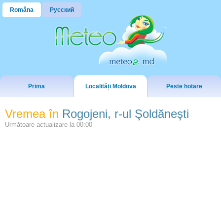
Româna
Русский
Prima
Localități Moldova
Peste hotare
Vremea în
Rogojeni, r-ul Şoldăneşti
Următoare actualizare la
00:00