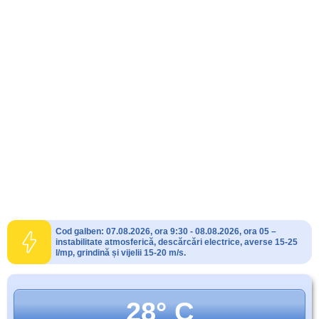
Cod galben: 07.08.2026, ora 9:30 - 08.08.2026, ora 05 –
instabilitate atmosferică, descărcări electrice, averse 15-25
l/mp, grindină și vijelii 15-20 m/s.
28° C