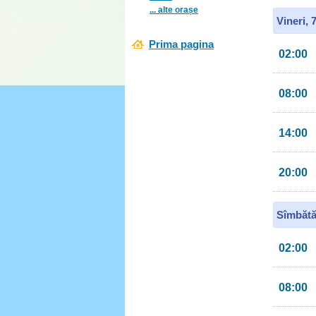
... alte orașe
Vineri, 
Prima pagina
02:00
08:00
14:00
20:00
Sîmbătă
02:00
08:00