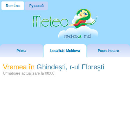
Româna
Русский
Prima
Localități Moldova
Peste hotare
Vremea în
Ghindeşti, r-ul Floreşti
Următoare actualizare la
08:00