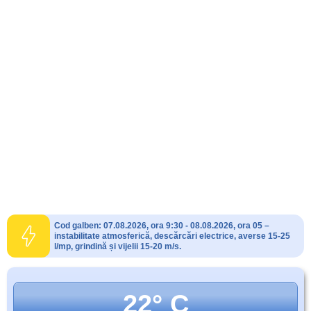
Cod galben: 07.08.2026, ora 9:30 - 08.08.2026, ora 05 –
instabilitate atmosferică, descărcări electrice, averse 15-25
l/mp, grindină și vijelii 15-20 m/s.
22° C