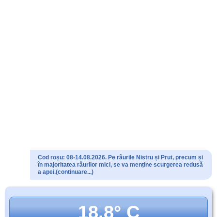
Cod roșu: 08-14.08.2026. Pe râurile Nistru și Prut, precum și
în majoritatea râurilor mici, se va menține scurgerea redusă
a apei.(continuare...)
18.8° C