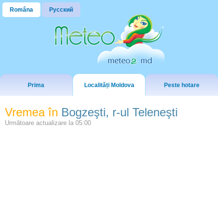
Româna
Русский
Prima
Localități Moldova
Peste hotare
Vremea în
Bogzeşti, r-ul Teleneşti
Următoare actualizare la
05:00