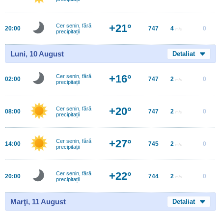
+21°
Cer senin, fără
20:00
747
4
0
m/s
precipitații
Luni, 10 August
Detaliat
+16°
Cer senin, fără
02:00
747
2
0
m/s
precipitații
+20°
Cer senin, fără
08:00
747
2
0
m/s
precipitații
+27°
Cer senin, fără
14:00
745
2
0
m/s
precipitații
+22°
Cer senin, fără
20:00
744
2
0
m/s
precipitații
Marţi, 11 August
Detaliat