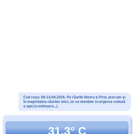
Cod roșu: 08-14.08.2026. Pe râurile Nistru și Prut, precum și
în majoritatea râurilor mici, se va menține scurgerea redusă
a apei.(continuare...)
31.3° C