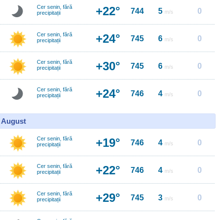
Cer senin, fără
+22°
744
5
0
m/s
precipitații
Cer senin, fără
+24°
745
6
0
m/s
precipitații
Cer senin, fără
+30°
745
6
0
m/s
precipitații
Cer senin, fără
+24°
746
4
0
m/s
precipitații
0 August
Cer senin, fără
+19°
746
4
0
m/s
precipitații
Cer senin, fără
+22°
746
4
0
m/s
precipitații
Cer senin, fără
+29°
745
3
0
m/s
precipitații