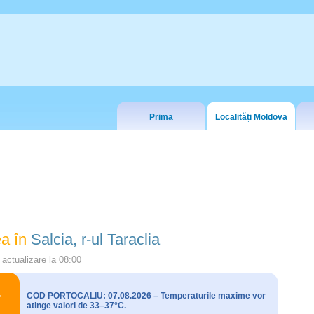
Prima
Localități Moldova
a în
Salcia, r-ul Taraclia
actualizare la
08:00
COD PORTOCALIU: 07.08.2026 – Temperaturile maxime vor
atinge valori de 33–37°C.