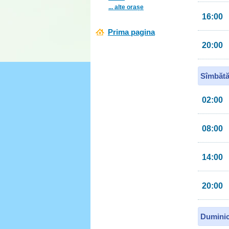
... alte orașe
16:00
Prima pagina
20:00
Sîmbătă
02:00
08:00
14:00
20:00
Duminic