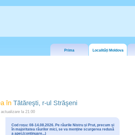
Prima
Localități Moldova
a în
Tătăreşti, r-ul Străşeni
actualizare la
21:00
Cod roșu: 08-14.08.2026. Pe râurile Nistru și Prut, precum și
în majoritatea râurilor mici, se va menține scurgerea redusă
a apei.(continuare...)