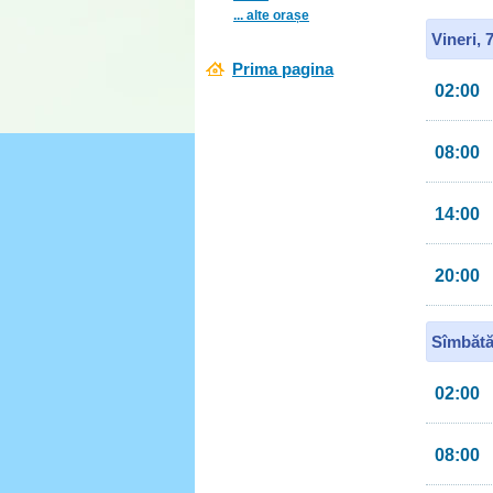
... alte orașe
Vineri, 
Prima pagina
02:00
08:00
14:00
20:00
Sîmbătă
02:00
08:00