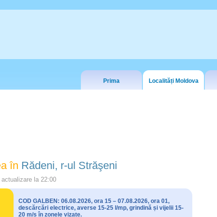
Prima
Localități Moldova
a în
Rădeni, r-ul Străşeni
actualizare la
22:00
COD GALBEN: 06.08.2026, ora 15 – 07.08.2026, ora 01,
descărcări electrice, averse 15-25 l/mp, grindină și vijelii 15-
20 m/s în zonele vizate.