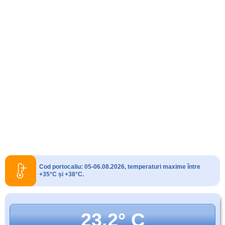
Cod portocaliu: 05-06.08.2026, temperaturi maxime între
+35°C și +38°C.
23.2° C