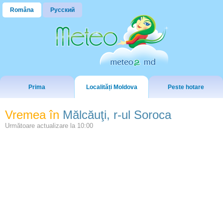
Româna
Русский
Prima
Localități Moldova
Peste hotare
Vremea în
Mălcăuţi, r-ul Soroca
Următoare actualizare la
10:00