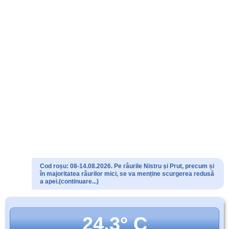
Cod roșu: 08-14.08.2026. Pe râurile Nistru și Prut, precum și
în majoritatea râurilor mici, se va menține scurgerea redusă
a apei.(continuare...)
24.3° C