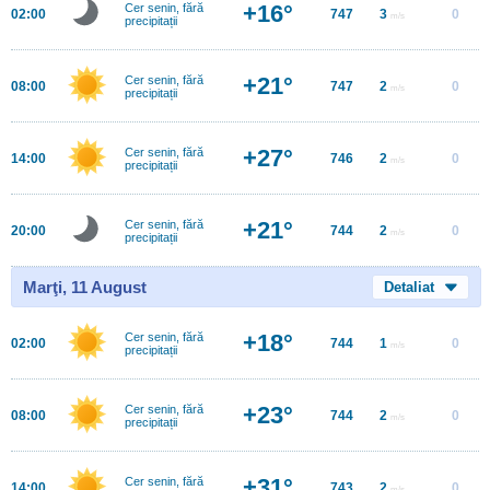
+16°
Cer senin, fără
02:00
747
3
0
m/s
precipitații
+21°
Cer senin, fără
08:00
747
2
0
m/s
precipitații
+27°
Cer senin, fără
14:00
746
2
0
m/s
precipitații
+21°
Cer senin, fără
20:00
744
2
0
m/s
precipitații
Marţi, 11 August
Detaliat
+18°
Cer senin, fără
02:00
744
1
0
m/s
precipitații
+23°
Cer senin, fără
08:00
744
2
0
m/s
precipitații
+31°
Cer senin, fără
14:00
743
2
0
m/s