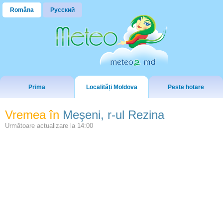
Româna
Русский
Prima
Localități Moldova
Peste hotare
Vremea în
Meşeni, r-ul Rezina
Următoare actualizare la
14:00