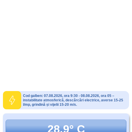
Cod galben: 07.08.2026, ora 9:30 - 08.08.2026, ora 05 –
instabilitate atmosferică, descărcări electrice, averse 15-25
l/mp, grindină și vijelii 15-20 m/s.
28.9° C