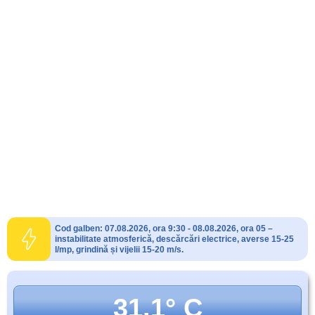
Cod galben: 07.08.2026, ora 9:30 - 08.08.2026, ora 05 –
instabilitate atmosferică, descărcări electrice, averse 15-25
l/mp, grindină și vijelii 15-20 m/s.
31.1° C