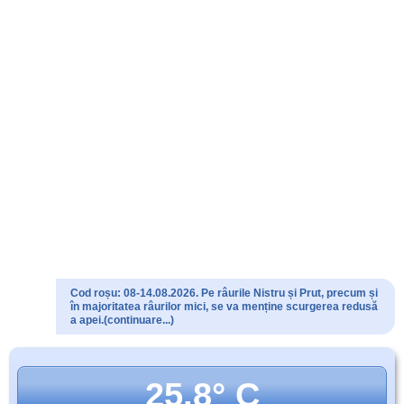
Cod roșu: 08-14.08.2026. Pe râurile Nistru și Prut, precum și
în majoritatea râurilor mici, se va menține scurgerea redusă
a apei.(continuare...)
25.8° C