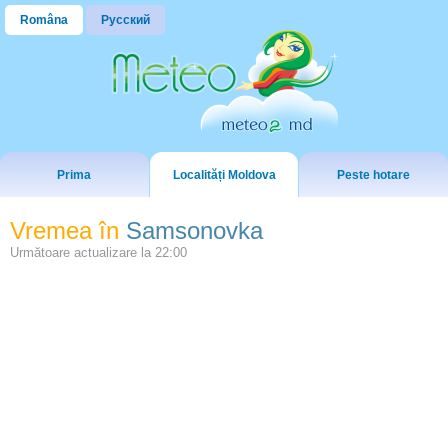
Româna
Русский
Prima
Localități Moldova
Peste hotare
Vremea în
Samsonovka
Următoare actualizare la
22:00