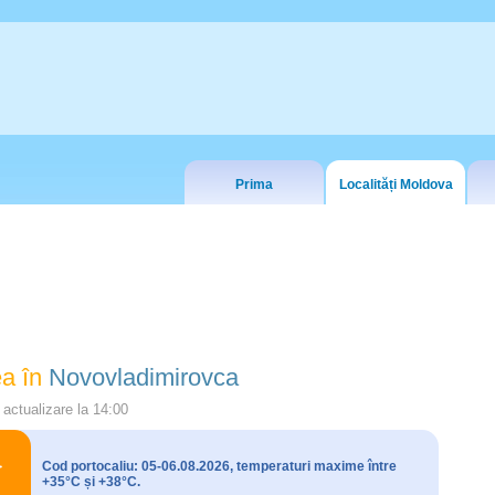
Prima
Localități Moldova
a în
Novovladimirovca
actualizare la
14:00
Cod portocaliu: 05-06.08.2026, temperaturi maxime între
+35°C și +38°C.