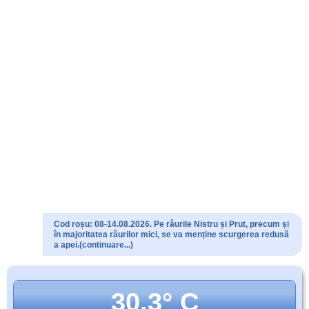
Cod roșu: 08-14.08.2026. Pe râurile Nistru și Prut, precum și
în majoritatea râurilor mici, se va menține scurgerea redusă
a apei.(continuare...)
30.3° C