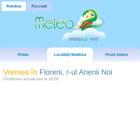
Româna
Русский
Prima
Localități Moldova
Peste hotare
Vremea în
Floreni, r-ul Anenii Noi
Următoare actualizare la
16:00