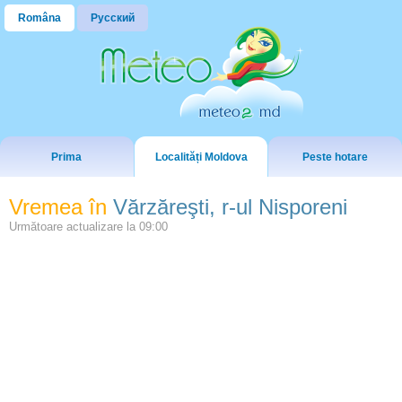
Româna
Русский
Prima
Localități Moldova
Peste hotare
Vremea în
Vărzăreşti, r-ul Nisporeni
Următoare actualizare la
09:00