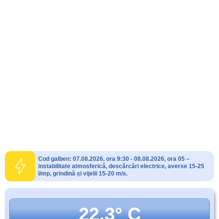
Cod galben: 07.08.2026, ora 9:30 - 08.08.2026, ora 05 –
instabilitate atmosferică, descărcări electrice, averse 15-25
l/mp, grindină și vijelii 15-20 m/s.
22.3° C