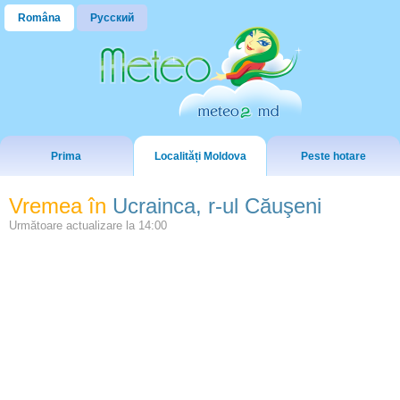
Româna
Русский
Prima
Localități Moldova
Peste hotare
Vremea în
Ucrainca, r-ul Căuşeni
Următoare actualizare la
14:00