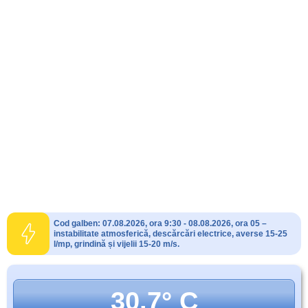
Cod galben: 07.08.2026, ora 9:30 - 08.08.2026, ora 05 –
instabilitate atmosferică, descărcări electrice, averse 15-25
l/mp, grindină și vijelii 15-20 m/s.
30.7° C