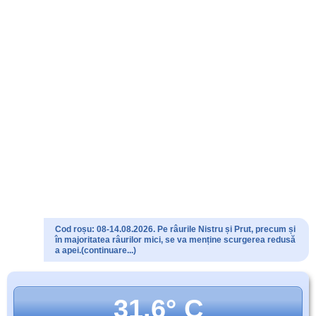
Cod roșu: 08-14.08.2026. Pe râurile Nistru și Prut, precum și
în majoritatea râurilor mici, se va menține scurgerea redusă
a apei.(continuare...)
31.6° C