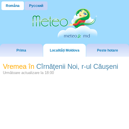
Româna
Русский
Prima
Localități Moldova
Peste hotare
Vremea în
Cîrnăţenii Noi, r-ul Căuşeni
Următoare actualizare la
18:00