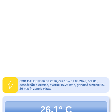
COD GALBEN: 06.08.2026, ora 15 – 07.08.2026, ora 01,
descărcări electrice, averse 15-25 l/mp, grindină și vijelii 15-
20 m/s în zonele vizate.
26.1° C