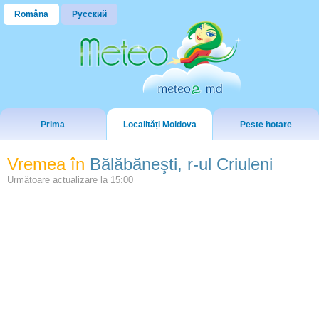
Româna
Русский
Prima
Localități Moldova
Peste hotare
Vremea în
Bălăbăneşti, r-ul Criuleni
Următoare actualizare la
15:00