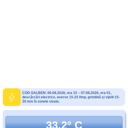
COD GALBEN: 06.08.2026, ora 15 – 07.08.2026, ora 01,
descărcări electrice, averse 15-25 l/mp, grindină și vijelii 15-
20 m/s în zonele vizate.
33.2° C