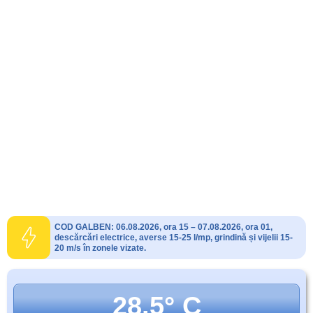
COD GALBEN: 06.08.2026, ora 15 – 07.08.2026, ora 01,
descărcări electrice, averse 15-25 l/mp, grindină și vijelii 15-
20 m/s în zonele vizate.
28.5° C