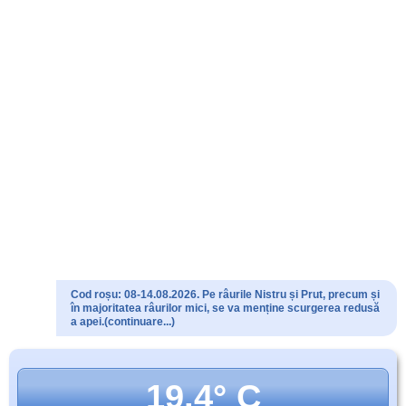
Cod roșu: 08-14.08.2026. Pe râurile Nistru și Prut, precum și
în majoritatea râurilor mici, se va menține scurgerea redusă
a apei.(continuare...)
19.4° C