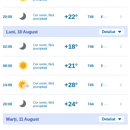
+22°
Cer senin, fără
20:00
746
4
0
m/s
precipitații
Luni, 10 August
Detaliat
+18°
Cer senin, fără
02:00
746
3
0
m/s
precipitații
+21°
Cer senin, fără
08:00
746
3
0
m/s
precipitații
+28°
Cer senin, fără
14:00
745
2
0
m/s
precipitații
+24°
Cer senin, fără
20:00
744
3
0
m/s
precipitații
Marţi, 11 August
Detaliat