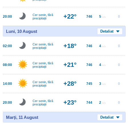
+22°
Cer senin, fără
20:00
746
5
0
m/s
precipitații
Luni, 10 August
Detaliat
+18°
Cer senin, fără
02:00
746
4
0
m/s
precipitații
+21°
Cer senin, fără
08:00
746
4
0
m/s
precipitații
+28°
Cer senin, fără
14:00
745
3
0
m/s
precipitații
+23°
Cer senin, fără
20:00
744
2
0
m/s
precipitații
Marţi, 11 August
Detaliat