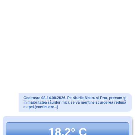
Cod roșu: 08-14.08.2026. Pe râurile Nistru și Prut, precum și
în majoritatea râurilor mici, se va menține scurgerea redusă
a apei.(continuare...)
18.2° C