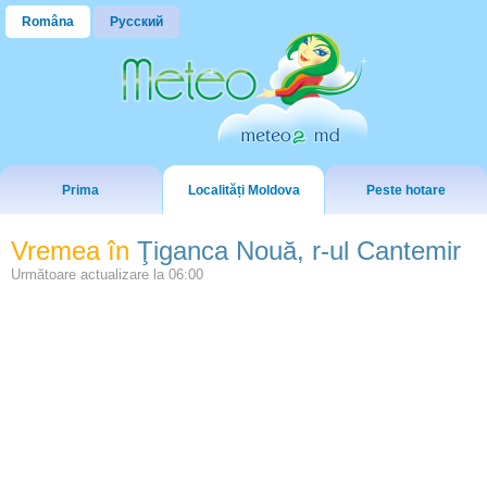
Româna
Русский
Prima
Localități Moldova
Peste hotare
Vremea în
Ţiganca Nouă, r-ul Cantemir
Următoare actualizare la
06:00