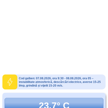
Cod galben: 07.08.2026, ora 9:30 - 08.08.2026, ora 05 –
instabilitate atmosferică, descărcări electrice, averse 15-25
l/mp, grindină și vijelii 15-20 m/s.
23.7° C