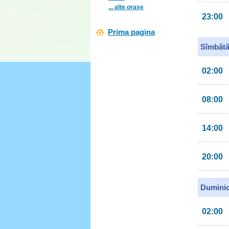
... alte orașe
23:00
Prima pagina
Sîmbătă
02:00
08:00
14:00
20:00
Duminic
02:00