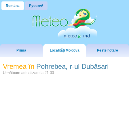
Româna
Русский
Prima
Localități Moldova
Peste hotare
Vremea în
Pohrebea, r-ul Dubăsari
Următoare actualizare la
21:00