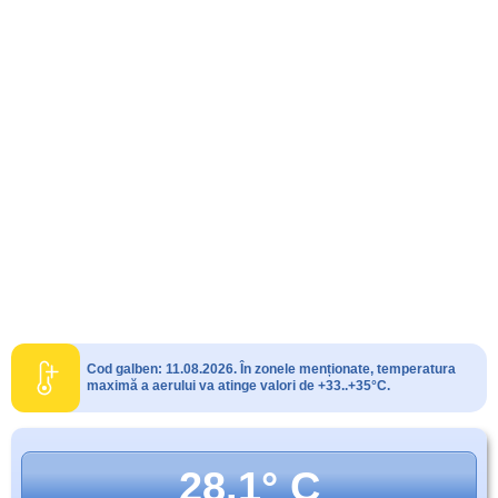
Cod galben: 11.08.2026. În zonele menționate, temperatura
maximă a aerului va atinge valori de +33..+35°C.
28.1° C