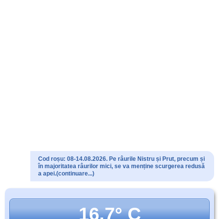
Cod roșu: 08-14.08.2026. Pe râurile Nistru și Prut, precum și
în majoritatea râurilor mici, se va menține scurgerea redusă
a apei.(continuare...)
16.7° C