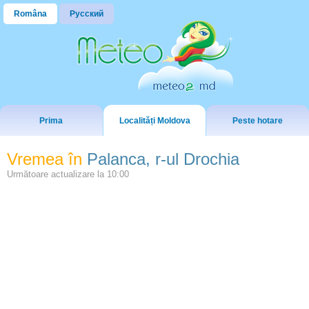
Româna
Русский
Prima
Localități Moldova
Peste hotare
Vremea în
Palanca, r-ul Drochia
Următoare actualizare la
10:00