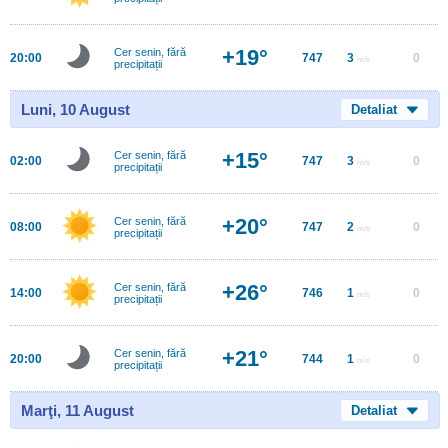
+19°
Cer senin, fără
20:00
747
3
0
m/s
precipitații
Luni, 10 August
Detaliat
+15°
Cer senin, fără
02:00
747
3
0
m/s
precipitații
+20°
Cer senin, fără
08:00
747
2
0
m/s
precipitații
+26°
Cer senin, fără
14:00
746
1
0
m/s
precipitații
+21°
Cer senin, fără
20:00
744
1
0
m/s
precipitații
Marţi, 11 August
Detaliat