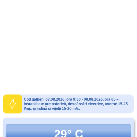
Cod galben: 07.08.2026, ora 9:30 - 08.08.2026, ora 05 –
instabilitate atmosferică, descărcări electrice, averse 15-25
l/mp, grindină și vijelii 15-20 m/s.
29° C