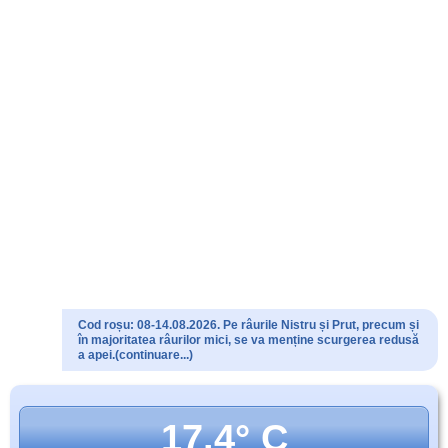
Cod roșu: 08-14.08.2026. Pe râurile Nistru și Prut, precum și
în majoritatea râurilor mici, se va menține scurgerea redusă
a apei.(continuare...)
17.4° C