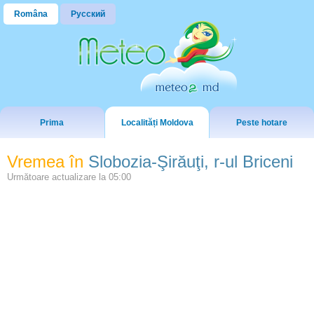
Româna
Русский
Prima
Localități Moldova
Peste hotare
Vremea în
Slobozia-Şirăuţi, r-ul Briceni
Următoare actualizare la
05:00