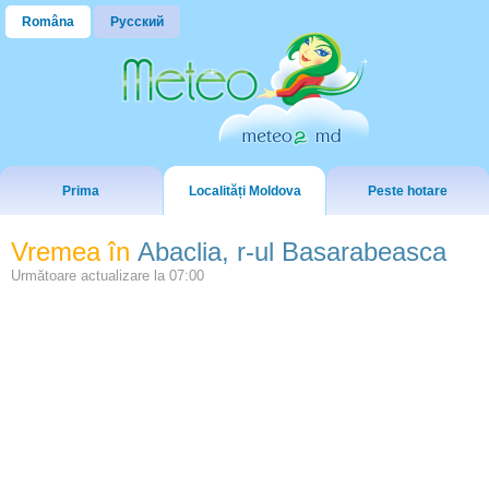
Româna
Русский
Prima
Localități Moldova
Peste hotare
Vremea în
Abaclia, r-ul Basarabeasca
Următoare actualizare la
07:00