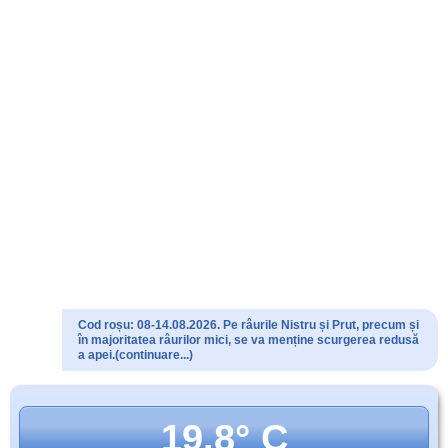
Cod roșu: 08-14.08.2026. Pe râurile Nistru și Prut, precum și
în majoritatea râurilor mici, se va menține scurgerea redusă
a apei.(continuare...)
19.8° C