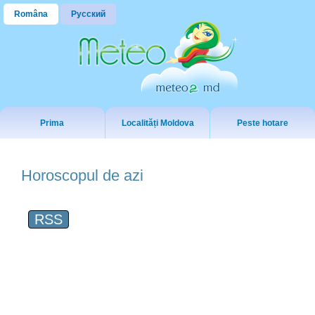
Româna
Русский
Prima
Localități Moldova
Peste hotare
Horoscopul de azi
RSS